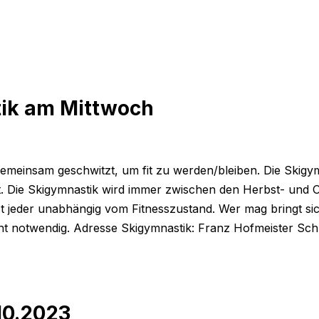
ik am Mittwoch
gemeinsam geschwitzt, um fit zu werden/bleiben. Die Skigy
. Die Skigymnastik wird immer zwischen den Herbst- und O
t jeder unabhängig vom Fitnesszustand. Wer mag bringt sic
cht notwendig. Adresse Skigymnastik: Franz Hofmeister S
10.2023