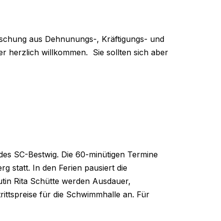
Mischung aus Dehnunungs-, Kräftigungs- und
 herzlich willkommen. Sie sollten sich aber
des SC-Bestwig. Die 60-minütigen Termine
 statt. In den Ferien pausiert die
utin Rita Schütte werden Ausdauer,
trittspreise für die Schwimmhalle an. Für