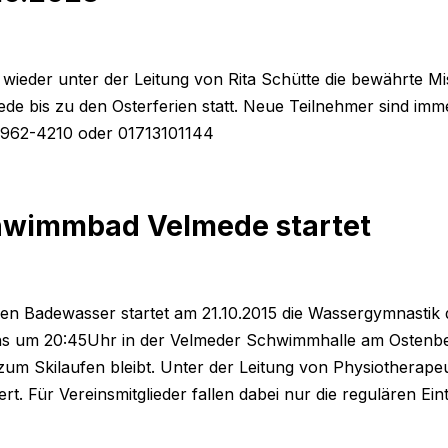
 wieder unter der Leitung von Rita Schütte die bewährte 
bis zu den Osterferien statt. Neue Teilnehmer sind immer
 02962-4210 oder 01713101144
hwimmbad Velmede startet
en Badewasser startet am 21.10.2015 die Wassergymnastik 
chs um 20:45Uhr in der Velmeder Schwimmhalle am Ostenberg
um Skilaufen bleibt. Unter der Leitung von Physiotherape
t. Für Vereinsmitglieder fallen dabei nur die regulären Ein