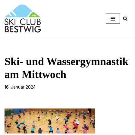
Zum
Inhalt
springen
Ski- und Wassergymnastik
am Mittwoch
16. Januar 2024