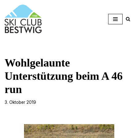
Zum
Inhalt
springen
Wohlgelaunte
Unterstützung beim A 46
run
3. Oktober 2019