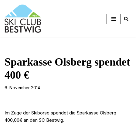
Zum
Inhalt
springen
Sparkasse Olsberg spendet
400 €
6. November 2014
Im Zuge der Skibörse spendet die Sparkasse Olsberg
400,00€ an den SC Bestwig.