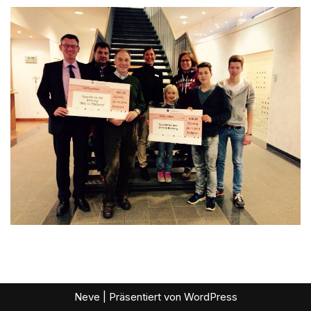
Neve
| Präsentiert von
WordPress