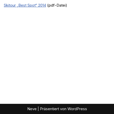
Skitour „Best Spot“ 2014
(pdf-Datei)
Neve
| Präsentiert von
WordPress