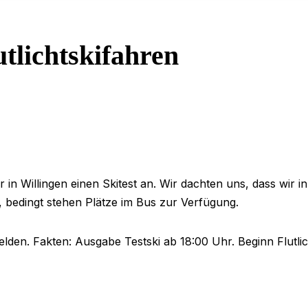
utlichtskifahren
hr in Willingen einen Skitest an. Wir dachten uns, dass 
ll, bedingt stehen Plätze im Bus zur Verfügung.
elden. Fakten: Ausgabe Testski ab 18:00 Uhr. Beginn Flutli