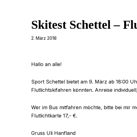
Skitest Schettel – Fl
2. März 2018
Hallo an alle!
Sport Schettel bietet am 9. März ab 18:00 U
Flutlichtskifahren könnten. Anreise individue
Wer im Bus mitfahren möchte, bitte bei mir m
Flutlichtkarte 17,- €.
Gruss Uli Hanfland