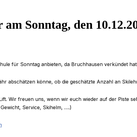
r am Sonntag, den 10.12.2
ule für Sonntag anbieten, da Bruchhausen verkündet hat,
fähr abschätzen könne, ob die geschätzte Anzahl an Skileh
Lift. Wir freuen uns, wenn wir euch wieder auf der Piste se
 Gewicht, Service, Skihelm, ….)
n