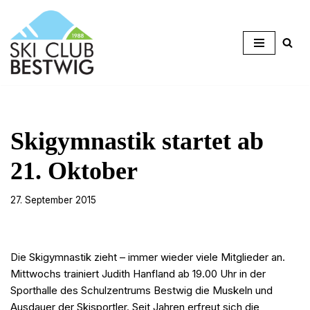
Zum
Inhalt
springen
Skigymnastik startet ab
21. Oktober
27. September 2015
Die Skigymnastik zieht – immer wieder viele Mitglieder an.
Mittwochs trainiert Judith Hanfland ab 19.00 Uhr in der
Sporthalle des Schulzentrums Bestwig die Muskeln und
Ausdauer der Skisportler. Seit Jahren erfreut sich die