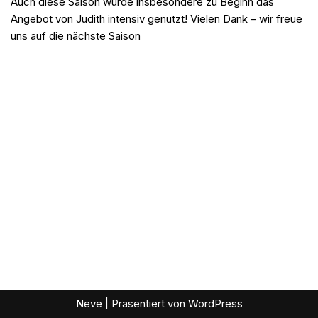
Auch diese Saison wurde insbesondere zu Beginn das
Angebot von Judith intensiv genutzt! Vielen Dank – wir freue
uns auf die nächste Saison
Neve
| Präsentiert von
WordPress