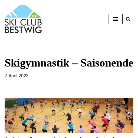
Zum
Inhalt
springen
Skigymnastik – Saisonende
7. April 2023