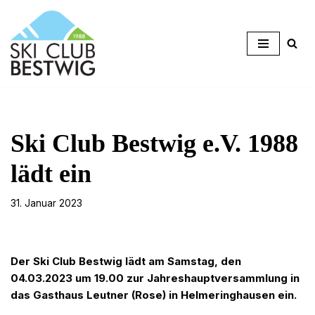
Zum
Inhalt
springen
Ski Club Bestwig e.V. 1988
lädt ein
31. Januar 2023
Der Ski Club Bestwig lädt am Samstag, den
04.03.2023 um 19.00 zur Jahreshauptversammlung in
das Gasthaus Leutner (Rose) in Helmeringhausen ein.