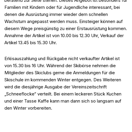
beratend zur Seite stehen. Dieses Angebot ist besonders für
Familien mit Kindern oder für Jugendliche interessant, bei
denen die Ausrüstung immer wieder dem schnellen
Wachstum angepasst werden muss. Einsteiger können auf
diesem Wege preisgünstig zu einer Erstausrüstung kommen.
Annahme der Artikel ist von 10.00 bis 12.30 Uhr, Verkauf der
Artikel 13.45 bis 15.30 Uhr.
Erlösauszahlung und Rückgabe nicht verkaufter Artikel ist
von 15.30 bis 16 Uhr. Während der Skibörse nehmen die
Mitglieder des Skiclubs gerne die Anmeldungen für die
Skischule im kommenden Winter entgegen. Des Weiteren
wird die diesjährige Ausgabe der Vereinszeitschrift
„Schneeflocke“ verteilt. Bei einem leckeren Stück Kuchen
und einer Tasse Kaffe kann man dann sich so langsam auf
den Winter vorbereiten.