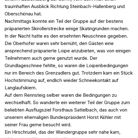
traumhaften Ausblick Richtung Steinbach-Hallenberg und
Oberschönau hat.
Nachmittags konnte ein Teil der Gruppe auf der bestens
präparierten Skirollerstrecke einige Skatingrunden machen.
In der Nacht hatte es den ersehnten Neuschnee gegeben.
Die Oberhofer waren sehr bemüht, den Gästen eine
ansprechend präparierte Loipe anzubieten, was von einigen
Teilnehmern auch gerne genutzt wurde. Der
Grundlageschnee fehlte, so waren die Loipenbedingungen
nur im Bereich des Grenzadlers gut. Trotzdem kam ein Stück
Hochstimmung auf, endlich wieder Schneekontakt auf
Langlaufskiern.
Auf dem Rennsteig selber waren die Bedingungen zu
wechselhaft. So wanderte ein weiterer Teil der Gruppe zum
beliebten Ausflugsziel Forsthaus Sattelbach, das auch von
unserem ehemaligen Bundespräsident Horst Köhler mit
seiner Frau gerne besucht wird.
Ein Hirschrudel, das der Wandergruppe sehr nahe kam,