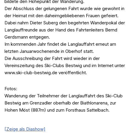
bildete den Höhepunkt der Wanderung.
Der Abschluss der gelungenen Fahrt wurde wie gewohnt in
der Heimat mit den daheimgebliebenen Frauen gefeiert.
Dabei nahm Dieter Suberg den begehrten Wanderpokal der
Langlauffreunde aus der Hand des Fahrtenleiters Bernd
Gerdsmann entgegen.
Im kommenden Jahr findet die Langlauffahrt erneut am
letzten Januarwochenende in Oberhof statt.
Die Ausschreibung der Fahrt wird wieder in der
Vereinszeitung des Ski-Clubs Bestwig und im Internet unter
www.ski-club-bestwig.de veröffentlicht.
Fotos:
Wanderung der Teilnehmer der Langlauffahrt des Ski-Club
Bestwig am Grenzadler oberhalb der Biathlonarena, zur
Hohen Möst (887m) und zum Forsthaus Sattelbach.
[Zeige als Diashow]