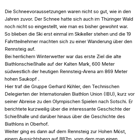
Die Schneevoraussetzungen waren nicht so gut, wie in den
Jahren zuvor. Der Schnee hatte sich auch im Thüringer Wald
noch nicht so eingestellt, wie man es bisher gewohnt war.
So blieben die Ski erst einmal im Skikeller stehen und die 19
Fahrtteilnehmer machten sich zu einer Wanderung über den
Rennsteig auf.
Bei herrlichem Winterwetter war das erste Ziel die alte
Biathlonschießhalle auf der Kalten Mark, 600 Meter
südwestlich der heutigen Rennsteig-Arena am 869 Meter
hohen Saukopf .
Hier traf die Gruppe Gerhard Köhler, den Technischen
Delegierten der Internationalen Biathlon Union (IBU), kurz vor
seiner Abreise zu den Olympischen Spielen nach Sotschi. Er
berichtete kurzweilig über die interessante Geschichte der
Schießhalle und darüber hinaus über die Geschichte des
Biathlons in Oberhof.
Weiter ging es dann auf dem Rennsteig zur Hohen Möst,
einem Aussichtsberg auf 887m, vom dem man einen