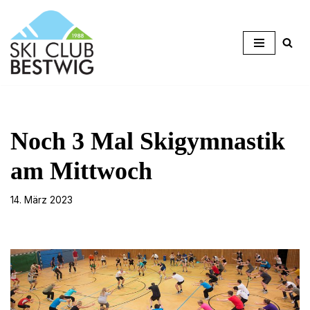
Zum
Inhalt
springen
Noch 3 Mal Skigymnastik
am Mittwoch
14. März 2023