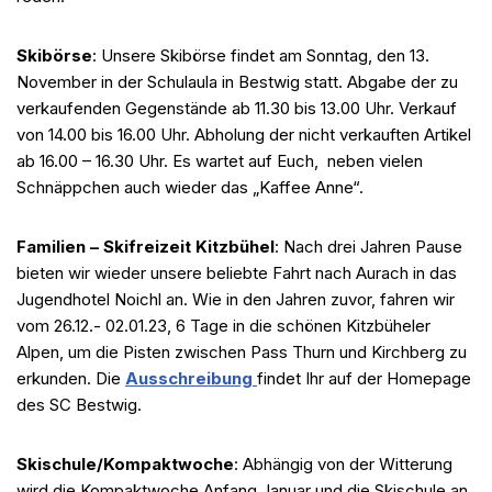
Skibörse
: Unsere Skibörse findet am Sonntag, den 13.
November in der Schulaula in Bestwig statt. Abgabe der zu
verkaufenden Gegenstände ab 11.30 bis 13.00 Uhr. Verkauf
von 14.00 bis 16.00 Uhr. Abholung der nicht verkauften Artikel
ab 16.00 – 16.30 Uhr. Es wartet auf Euch, neben vielen
Schnäppchen auch wieder das „Kaffee Anne“.
Familien – Skifreizeit Kitzbühel
: Nach drei Jahren Pause
bieten wir wieder unsere beliebte Fahrt nach Aurach in das
Jugendhotel Noichl an. Wie in den Jahren zuvor, fahren wir
vom 26.12.- 02.01.23, 6 Tage in die schönen Kitzbüheler
Alpen, um die Pisten zwischen Pass Thurn und Kirchberg zu
erkunden. Die
Ausschreibung
findet Ihr auf der Homepage
des SC Bestwig.
Skischule/Kompaktwoche
: Abhängig von der Witterung
wird die Kompaktwoche Anfang Januar und die Skischule an