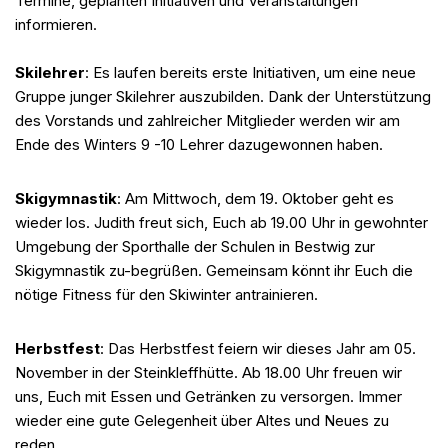
Termine, geplanten Initiativen und Veranstaltungen
informieren.
Skilehrer
: Es laufen bereits erste Initiativen, um eine neue
Gruppe junger Skilehrer auszubilden. Dank der Unterstützung
des Vorstands und zahlreicher Mitglieder werden wir am
Ende des Winters 9 -10 Lehrer dazugewonnen haben.
Skigymnastik
: Am Mittwoch, dem 19. Oktober geht es
wieder los. Judith freut sich, Euch ab 19.00 Uhr in gewohnter
Umgebung der Sporthalle der Schulen in Bestwig zur
Skigymnastik zu-begrüßen. Gemeinsam könnt ihr Euch die
nötige Fitness für den Skiwinter antrainieren.
Herbstfest
: Das Herbstfest feiern wir dieses Jahr am 05.
November in der Steinkleffhütte. Ab 18.00 Uhr freuen wir
uns, Euch mit Essen und Getränken zu versorgen. Immer
wieder eine gute Gelegenheit über Altes und Neues zu
reden.