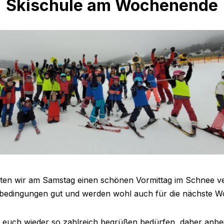
Skischule am Wochenende
ten wir am Samstag einen schönen Vormittag im Schnee ve
nbedingungen gut und werden wohl auch für die nächste W
 euch wieder so zahlreich begrüßen bedürfen, daher anbe