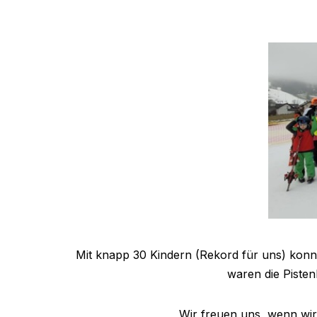
Mit knapp 30 Kindern (Rekord für uns) konn
waren die Piste
Wir freuen uns, wenn wir