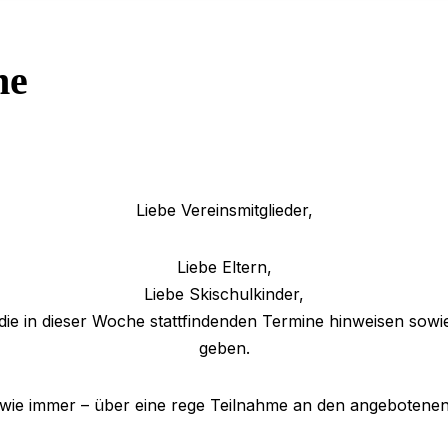
he
Liebe Vereinsmitglieder,
Liebe Eltern,
Liebe Skischulkinder,
die in dieser Woche stattfindenden Termine hinweisen sowi
geben.
 wie immer – über eine rege Teilnahme an den angebotenen