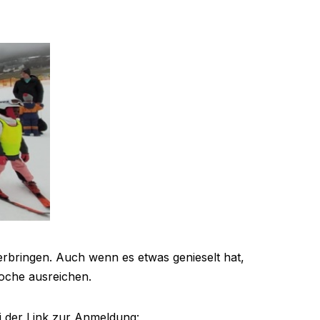
rbringen. Auch wenn es etwas genieselt hat,
oche ausreichen.
i der Link zur Anmeldung: