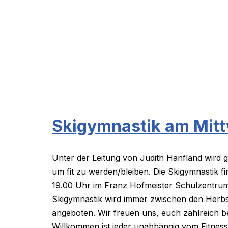
Skigymnastik am Mit
Unter der Leitung von Judith Hanfland wird 
um fit zu werden/bleiben. Die Skigymnastik f
19.00 Uhr im Franz Hofmeister Schulzentrum 
Skigymnastik wird immer zwischen den Herbs
angeboten. Wir freuen uns, euch zahlreich 
Willkommen ist jeder unabhängig vom Fitness