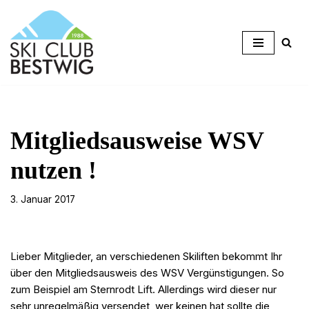
Zum
Inhalt
springen
Mitgliedsausweise WSV
nutzen !
3. Januar 2017
Lieber Mitglieder, an verschiedenen Skiliften bekommt Ihr
über den Mitgliedsausweis des WSV Vergünstigungen. So
zum Beispiel am Sternrodt Lift. Allerdings wird dieser nur
sehr unregelmäßig versendet, wer keinen hat sollte die