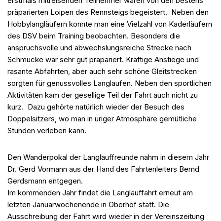
erstmals mitreisenden Teilnehmer waren von den bestens
präparierten Loipen des Rennsteigs begeistert. Neben den
Hobbylangläufern konnte man eine Vielzahl von Kaderläufern
des DSV beim Training beobachten. Besonders die
anspruchsvolle und abwechslungsreiche Strecke nach
Schmücke war sehr gut präpariert. Kräftige Anstiege und
rasante Abfahrten, aber auch sehr schöne Gleitstrecken
sorgten für genussvolles Langlaufen. Neben den sportlichen
Aktivitäten kam der gesellige Teil der Fahrt auch nicht zu
kurz. Dazu gehörte natürlich wieder der Besuch des
Doppelsitzers, wo man in uriger Atmosphäre gemütliche
Stunden verleben kann.
Den Wanderpokal der Langlauffreunde nahm in diesem Jahr
Dr. Gerd Vormann aus der Hand des Fahrtenleiters Bernd
Gerdsmann entgegen.
Im kommenden Jahr findet die Langlauffahrt erneut am
letzten Januarwochenende in Oberhof statt. Die
Ausschreibung der Fahrt wird wieder in der Vereinszeitung