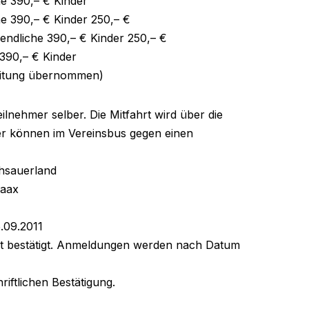
e 390,– € Kinder
e 390,– € Kinder 250,– €
ndliche 390,– € Kinder 250,– €
390,– € Kinder
leitung übernommen)
ilnehmer selber. Die Mitfahrt wird über die
der können im Vereinsbus gegen einen
hsauerland
Laax
.09.2011
hrt bestätigt. Anmeldungen werden nach Datum
riftlichen Bestätigung.