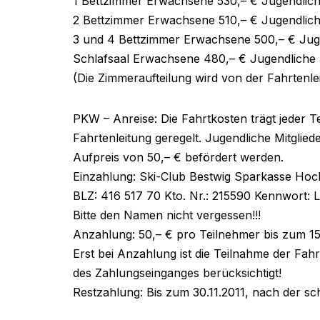
1 Bettzimmer Erwachsene 530,– € Jugendlich
2 Bettzimmer Erwachsene 510,– € Jugendlich
3 und 4 Bettzimmer Erwachsene 500,– € Juge
Schlafsaal Erwachsene 480,– € Jugendliche 
(Die Zimmeraufteilung wird von der Fahrten
PKW – Anreise: Die Fahrtkosten trägt jeder Te
Fahrtenleitung geregelt. Jugendliche Mitglie
Aufpreis von 50,– € befördert werden.
Einzahlung: Ski-Club Bestwig Sparkasse Hoc
BLZ: 416 517 70 Kto. Nr.: 215590 Kennwort: 
Bitte den Namen nicht vergessen!!!
Anzahlung: 50,– € pro Teilnehmer bis zum 15
Erst bei Anzahlung ist die Teilnahme der Fa
des Zahlungseinganges berücksichtigt!
Restzahlung: Bis zum 30.11.2011, nach der sch