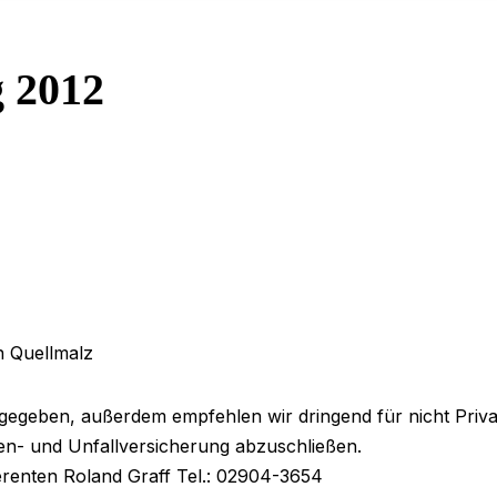
 2012
n Quellmalz
gegeben, außerdem empfehlen wir dringend für nicht Priva
ken- und Unfallversicherung abzuschließen.
erenten Roland Graff Tel.: 02904-3654