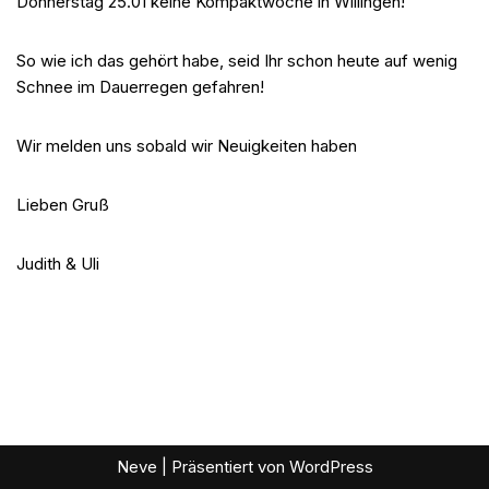
Donnerstag 25.01 keine Kompaktwoche in Willingen!
So wie ich das gehört habe, seid Ihr schon heute auf wenig
Schnee im Dauerregen gefahren!
Wir melden uns sobald wir Neuigkeiten haben
Lieben Gruß
Judith & Uli
Neve
| Präsentiert von
WordPress