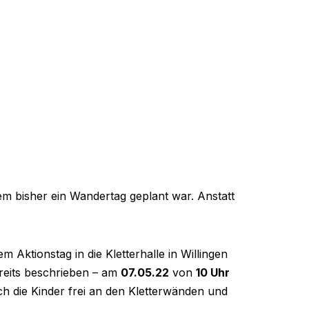
em bisher ein Wandertag geplant war. Anstatt
m Aktionstag in die Kletterhalle in Willingen
bereits beschrieben – am
07.05.22
von
10 Uhr
ch die Kinder frei an den Kletterwänden und