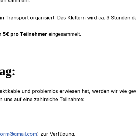
gen sammeln.
ein Transport organisiert. Das Klettern wird ca. 3 Stunden
on
5€ pro Teilnehmer
eingesammelt.
ag:
raktikable und problemlos erwiesen hat, werden wir wie g
en uns auf eine zahlreiche Teilnahme:
orm@gmail.com
) zur Verfügung.