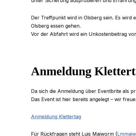
unter Sicherung ausprobieren und Erfahrun
Der Treffpunkt wird in Olsberg sein. Es wird 
Olsberg essen gehen.
Vor der Abfahrt wird ein Unkostenbeitrag v
Anmeldung Klettert
Da sich die Anmeldung über Eventbrite als p
Das Event ist hier bereits angelegt – wir freu
Anmeldung Klettertag
Für Rückfragen steht Luis Maiworm (
Lmmaiw