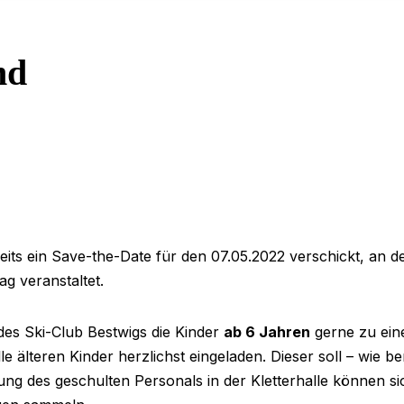
nd
its ein Save-the-Date für den 07.05.2022 verschickt, an d
g veranstaltet.
es Ski-Club Bestwigs die Kinder
ab 6 Jahren
gerne zu eine
le älteren Kinder herzlichst eingeladen. Dieser soll – wie 
ung des geschulten Personals in der Kletterhalle können si