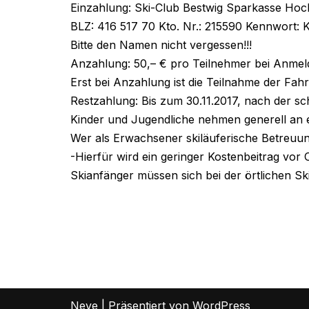
Einzahlung: Ski-Club Bestwig Sparkasse Hoc
BLZ: 416 517 70 Kto. Nr.: 215590 Kennwort: K
Bitte den Namen nicht vergessen!!!
Anzahlung: 50,– € pro Teilnehmer bei Anme
Erst bei Anzahlung ist die Teilnahme der Fahrt
Restzahlung: Bis zum 30.11.2017, nach der sch
Kinder und Jugendliche nehmen generell an ei
Wer als Erwachsener skiläuferische Betreuung
-Hierfür wird ein geringer Kostenbeitrag vor 
Skianfänger müssen sich bei der örtlichen S
Neve
| Präsentiert von
WordPress