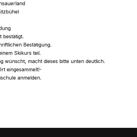
hsauerland
itzbühel
ldung
 bestätigt.
riftlichen Bestätigung.
nem Skikurs teil.
 wünscht, macht dieses bitte unten deutlich.
Ort eingesammelt!-
kischule anmelden.