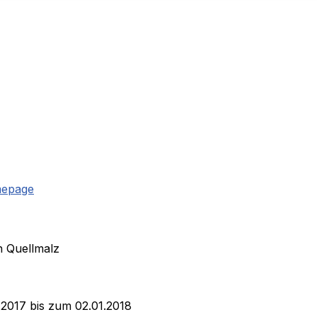
mepage
n Quellmalz
.2017 bis zum 02.01.2018