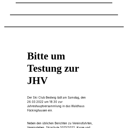
Bitte um
Testung zur
JHV
Der Ski Club Bestwig lädt am Samstag, den
26.03.2022 um 18.30 zur
Jahreshauptversammlung in das Waldhaus
Föckinghausen ein.
Neben den üblichen Berichten zu Vereinsfahrten,
Vereinsleben, Skischule 2021/2022, Kasse und