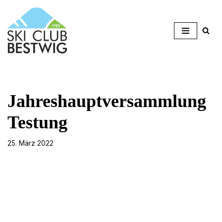
Zum
Inhalt
springen
Jahreshauptversammlung
Testung
25. März 2022