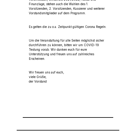
Finanzlage, stehen auch die Wahlen des 1.
Vorsitzenden, 2. Vorsitzenden, Kassierer und weiterer
Vorstandsmitglieder auf dem Programm.
Es gelten die zu o.a. Zeitpunkt gültigen Corona Regeln.
Um die Veranstaltung für alle Seiten möglichst sicher
durchführen zu können, bitten wir um COVID-19
Testung vorab. Wir danken euch für eure
Unterstützung und freuen uns auf zahlreiches
Erscheinen.
Wir freuen uns auf euch,
viele Grüße,
der Vorstand