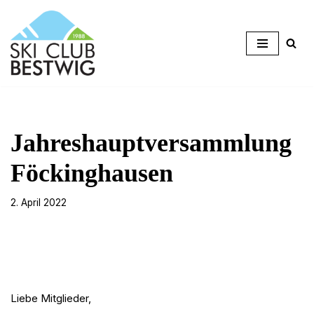
Zum
Inhalt
springen
Jahreshauptversammlung
Föckinghausen
2. April 2022
Liebe Mitglieder,