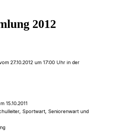
mlung 2012
om 27.10.2012 um 17:00 Uhr in der
m 15.10.2011
chulleiter, Sportwart, Seniorenwart und
ung