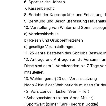
6. Sportler des Jahren
7. Kassenbericht
8. Bericht der Kassenprüfer und Entlastung 
9. Beratung und Beschlussfassung Haushalts
10. Vorstellung von Winter und Sommerpro
a) Vereinsskischule
b) Reisen und Gruppenfreizeiten
c) gesellige Veranstaltungen
11. 25 Jahre Bestehen des Skiclubs Bestwig i
12. Anträge und Anfragen an die Versammlu
Diese sind dem 1. Vorsitzenden bis 7 Tage vor
mitzuteilen.
13. Wahlen gem. §20 der Vereinssatzung
Nach Ablauf der Wahlperiode müssen für de
· 2. Vorsitzender (bisher Sven Hiller)
· Schatzmeisterin (bisher Anne Müller)
· Sportwart (bisher Karl-Friedrich Gödde)