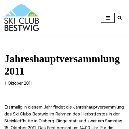
Zum
Inhalt
springen
Jahreshauptversammlung
2011
1. Oktober 2011
Erstmalig in diesem Jahr findet die Jahreshauptversammlung
des Ski Clubs Bestwig im Rahmen des Herbstfestes in der
Steinkleffhütte in Olsberg-Bigge statt und zwar am Samstag,
15. Oktober 2011. Das Fest beginnt um 14:00 Uhr. Für die