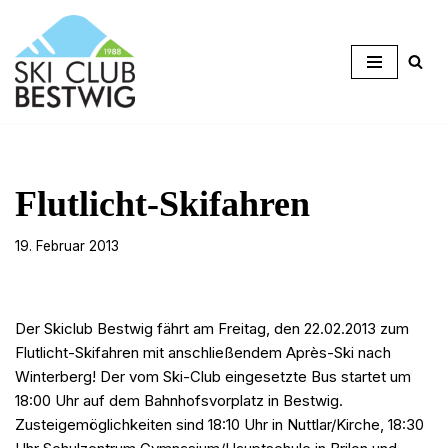
Zum
Inhalt
springen
Flutlicht-Skifahren
19. Februar 2013
Der Skiclub Bestwig fährt am Freitag, den 22.02.2013 zum
Flutlicht-Skifahren mit anschließendem Après-Ski nach
Winterberg! Der vom Ski-Club eingesetzte Bus startet um
18:00 Uhr auf dem Bahnhofsvorplatz in Bestwig.
Zusteigemöglichkeiten sind 18:10 Uhr in Nuttlar/Kirche, 18:30