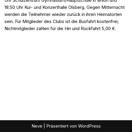
Uhr Schulzentrum Gymnasium/Hauptschule in Brilon und
18:50 Uhr Kur- und Konzerthalle Olsberg. Gegen Mitternacht
werden die Teilnehmer wieder zurück in ihren Heimatorten
sein. Für Mitglieder des Clubs ist die Busfahrt kostenfrei;
Nichtmitglieder zahlen für die Hin und Rückfahrt 5,00 €.
Neve
| Präsentiert von
WordPress