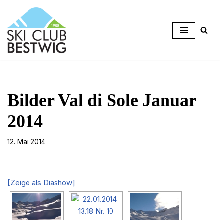
Zum
Inhalt
springen
Bilder Val di Sole Januar
2014
12. Mai 2014
[Zeige als Diashow]