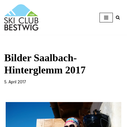
Zum
Inhalt
springen
Bilder Saalbach-
Hinterglemm 2017
5. April 2017