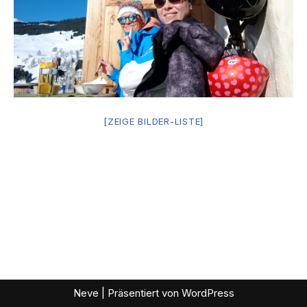
[ZEIGE BILDER-LISTE]
Neve
| Präsentiert von
WordPress