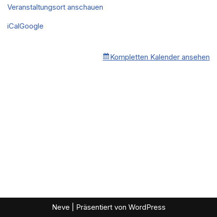
Veranstaltungsort anschauen
iCal
Google
Kompletten Kalender ansehen
Neve
| Präsentiert von
WordPress