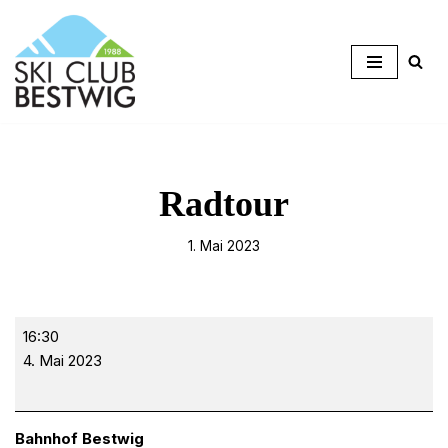
Zum
Inhalt
springen
Radtour
1. Mai 2023
16:30
4. Mai 2023
Bahnhof Bestwig