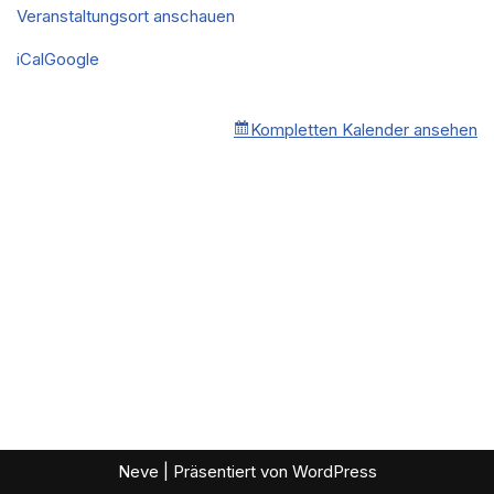
Veranstaltungsort anschauen
iCal
Google
Kompletten Kalender ansehen
Neve
| Präsentiert von
WordPress