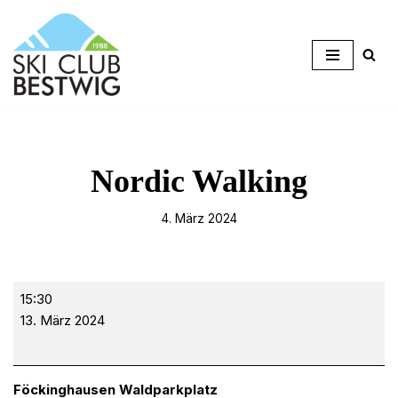
Zum
Inhalt
springen
Nordic Walking
4. März 2024
15:30
13. März 2024
Föckinghausen Waldparkplatz