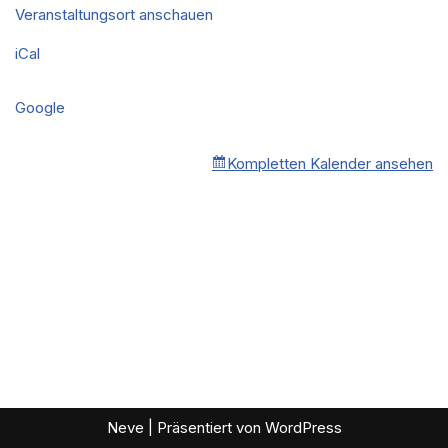
Veranstaltungsort anschauen
iCal
Google
Kompletten Kalender ansehen
Neve
| Präsentiert von
WordPress