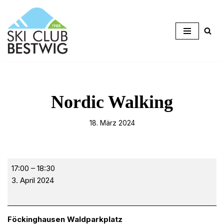
Zum
Inhalt
springen
Nordic Walking
18. März 2024
17:00
–
18:30
3. April 2024
Föckinghausen Waldparkplatz