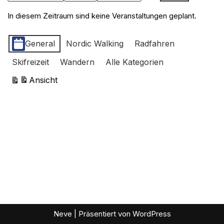
In diesem Zeitraum sind keine Veranstaltungen geplant.
Kategorien
General
Nordic Walking
Radfahren
Skifreizeit
Wandern
Alle Kategorien
Ansicht
ausdrucken
Neve
| Präsentiert von
WordPress