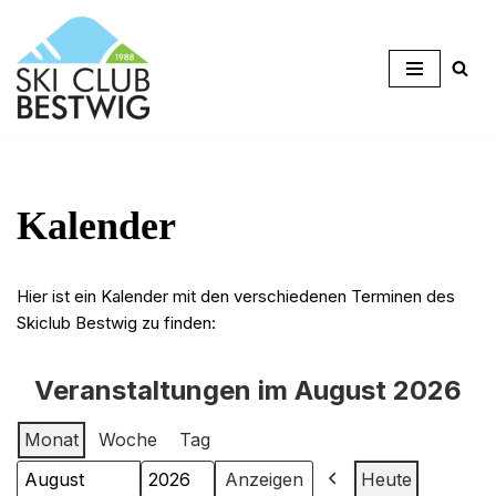
Zum
Inhalt
springen
Kalender
Hier ist ein Kalender mit den verschiedenen Terminen des
Skiclub Bestwig zu finden:
Veranstaltungen im August 2026
Monat
Woche
Tag
Heute
Monat
Jahr
Zurück