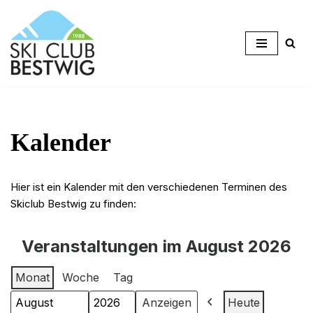
Zum
Inhalt
springen
Kalender
Hier ist ein Kalender mit den verschiedenen Terminen des
Skiclub Bestwig zu finden:
Veranstaltungen im August 2026
Monat
Woche
Tag
Heute
Monat
Jahr
Zurück