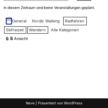
In diesem Zeitraum sind keine Veranstaltungen geplant.
Kategorien
General
Nordic Walking
Radfahren
Skifreizeit
Wandern
Alle Kategorien
Ansicht
ausdrucken
Neve
| Präsentiert von
WordPress