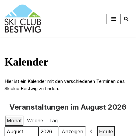
Zum
Inhalt
springen
Kalender
Hier ist ein Kalender mit den verschiedenen Terminen des
Skiclub Bestwig zu finden:
Veranstaltungen im August 2026
Monat
Woche
Tag
Heute
Monat
Jahr
Zurück