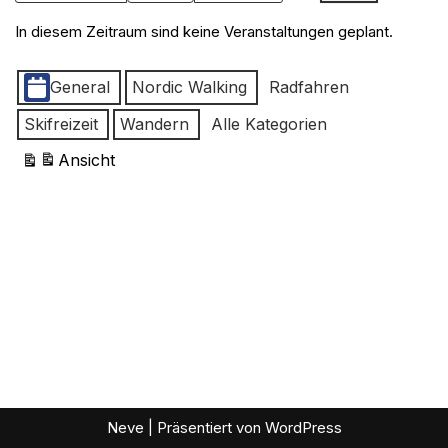
In diesem Zeitraum sind keine Veranstaltungen geplant.
Kategorien
General
Nordic Walking
Radfahren
Skifreizeit
Wandern
Alle Kategorien
Ansicht
ausdrucken
Neve
| Präsentiert von
WordPress