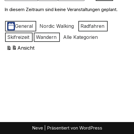
In diesem Zeitraum sind keine Veranstaltungen geplant.
Kategorien
General
Nordic Walking
Radfahren
Skifreizeit
Wandern
Alle Kategorien
Ansicht
ausdrucken
Neve
| Präsentiert von
WordPress