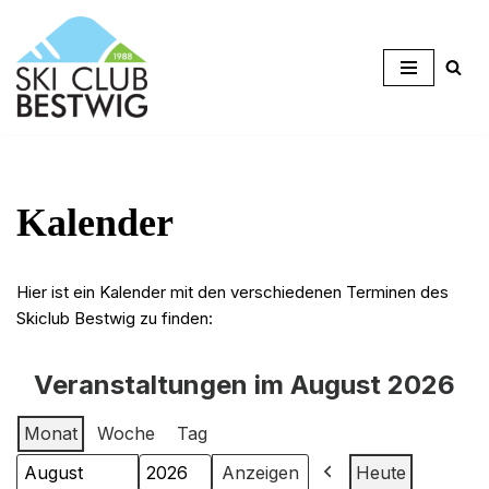
Zum
Inhalt
springen
Kalender
Hier ist ein Kalender mit den verschiedenen Terminen des
Skiclub Bestwig zu finden:
Veranstaltungen im August 2026
Monat
Woche
Tag
Heute
Monat
Jahr
Zurück