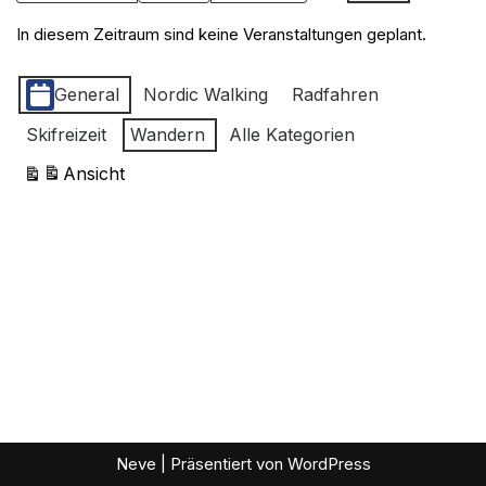
In diesem Zeitraum sind keine Veranstaltungen geplant.
Kategorien
General
Nordic Walking
Radfahren
Skifreizeit
Wandern
Alle Kategorien
Ansicht
ausdrucken
Neve
| Präsentiert von
WordPress