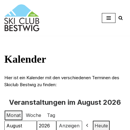
Zum
Inhalt
springen
Kalender
Hier ist ein Kalender mit den verschiedenen Terminen des
Skiclub Bestwig zu finden:
Veranstaltungen im August 2026
Monat
Woche
Tag
Heute
Monat
Jahr
Zurück