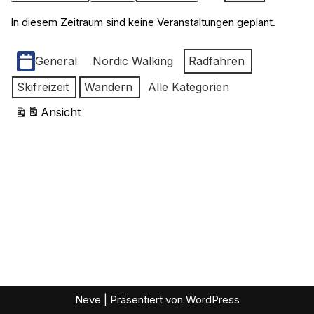
In diesem Zeitraum sind keine Veranstaltungen geplant.
Kategorien
General
Nordic Walking
Radfahren
Skifreizeit
Wandern
Alle Kategorien
Ansicht
ausdrucken
Neve
| Präsentiert von
WordPress