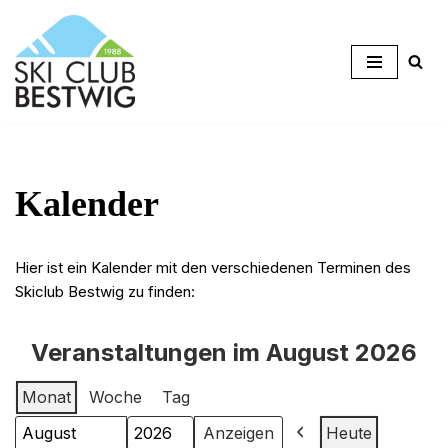
Zum
Inhalt
springen
Kalender
Hier ist ein Kalender mit den verschiedenen Terminen des
Skiclub Bestwig zu finden:
Veranstaltungen im August 2026
Monat
Woche
Tag
Heute
Monat
Jahr
Zurück