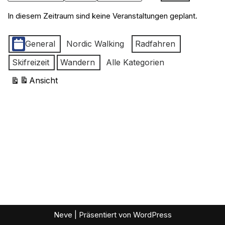
In diesem Zeitraum sind keine Veranstaltungen geplant.
Kategorien
General
Nordic Walking
Radfahren
Skifreizeit
Wandern
Alle Kategorien
Ansicht
ausdrucken
Neve
| Präsentiert von
WordPress