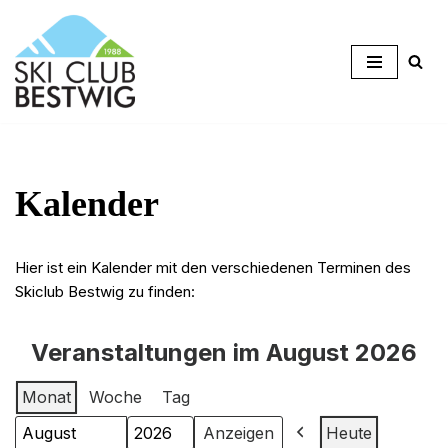
Zum
Inhalt
springen
Kalender
Hier ist ein Kalender mit den verschiedenen Terminen des
Skiclub Bestwig zu finden:
Veranstaltungen im August 2026
Monat
Woche
Tag
Heute
Monat
Jahr
Zurück