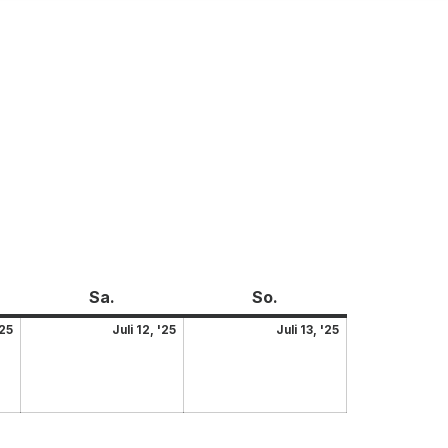
Sa.
So.
'25
Juli 12, '25
Juli 13, '25