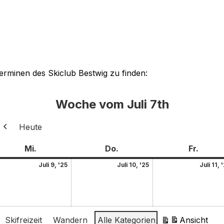
Terminen des Skiclub Bestwig zu finden:
Woche vom Juli 7th
Heute
Zurück
Mi.
Do.
Fr.
Juli 9, '25
Juli 10, '25
Juli 11, 
Skifreizeit
Wandern
Alle Kategorien
Ansicht