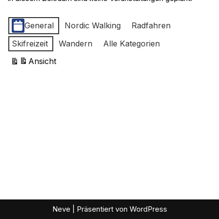
Kategorien
General
Nordic Walking
Radfahren
Skifreizeit
Wandern
Alle Kategorien
Ansicht
ausdrucken
Neve
| Präsentiert von
WordPress