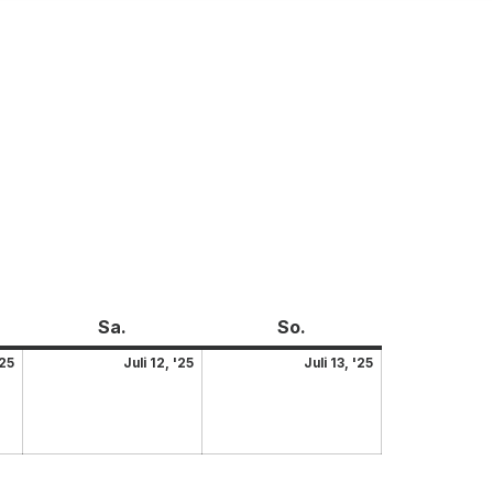
Sa.
So.
'25
Juli 12, '25
Juli 13, '25