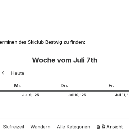
Terminen des Skiclub Bestwig zu finden:
Woche vom Juli 7th
Heute
Zurück
Mi.
Do.
Fr.
Juli 9, '25
Juli 10, '25
Juli 11, 
Skifreizeit
Wandern
Alle Kategorien
Ansicht