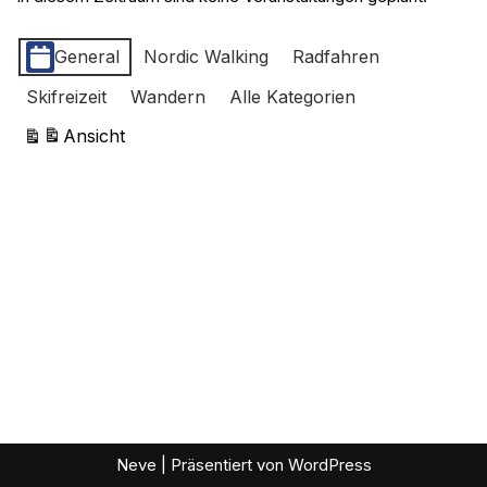
Kategorien
General
Nordic Walking
Radfahren
Skifreizeit
Wandern
Alle Kategorien
Ansicht
ausdrucken
Neve
| Präsentiert von
WordPress