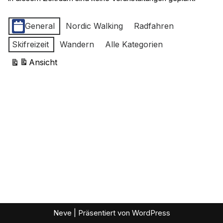
Kategorien
General
Nordic Walking
Radfahren
Skifreizeit
Wandern
Alle Kategorien
Ansicht
ausdrucken
Neve
| Präsentiert von
WordPress