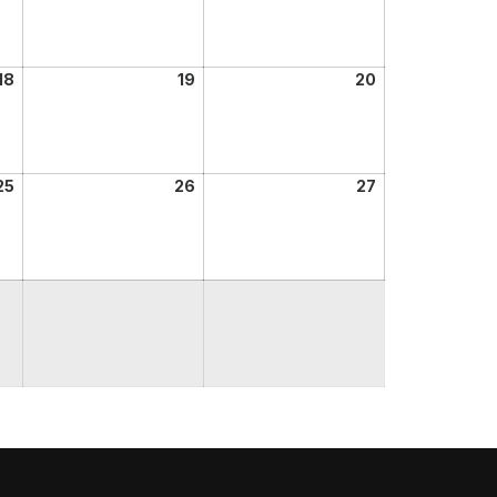
18
19
20
25
26
27