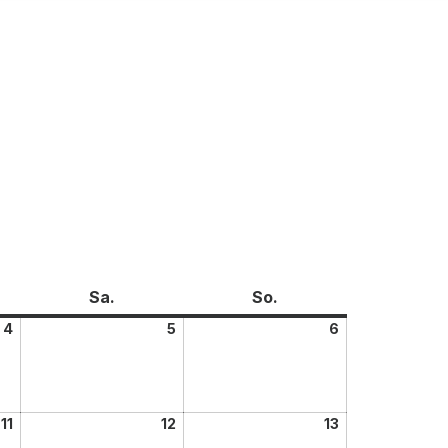
Sa.
So.
4
5
6
11
12
13