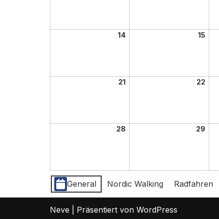
14
15
21
22
28
29
Kategorien
General
Nordic Walking
Radfahren
Neve
| Präsentiert von
WordPress