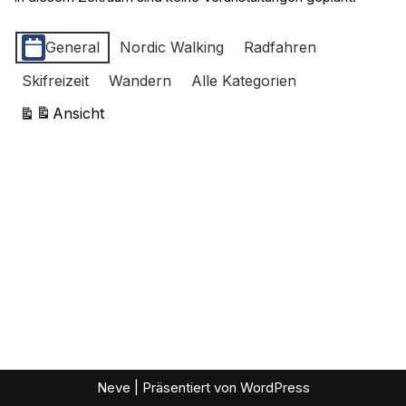
Kategorien
General
Nordic Walking
Radfahren
Skifreizeit
Wandern
Alle Kategorien
Ansicht
ausdrucken
Neve
| Präsentiert von
WordPress