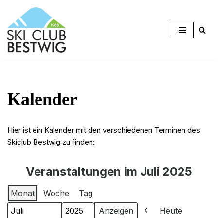
Zum
Inhalt
springen
Kalender
Hier ist ein Kalender mit den verschiedenen Terminen des
Skiclub Bestwig zu finden:
Veranstaltungen im Juli 2025
Monat
Woche
Tag
Heute
Monat
Jahr
Zurück