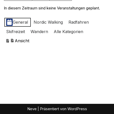
In diesem Zeitraum sind keine Veranstaltungen geplant.
Kategorien
General
Nordic Walking
Radfahren
Skifreizeit
Wandern
Alle Kategorien
Ansicht
ausdrucken
Neve
| Präsentiert von
WordPress