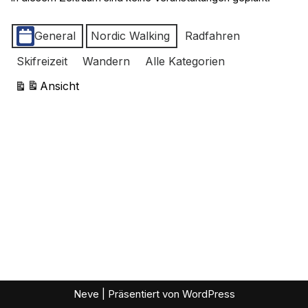
Kategorien
General
Nordic Walking
Radfahren
Skifreizeit
Wandern
Alle Kategorien
Ansicht
ausdrucken
Neve
| Präsentiert von
WordPress