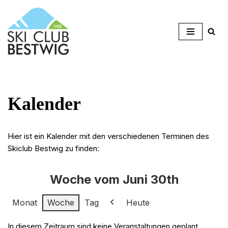
Zum
Inhalt
springen
Kalender
Hier ist ein Kalender mit den verschiedenen Terminen des
Skiclub Bestwig zu finden:
Woche vom Juni 30th
Monat
Woche
Tag
Heute
Zurück
In diesem Zeitraum sind keine Veranstaltungen geplant.